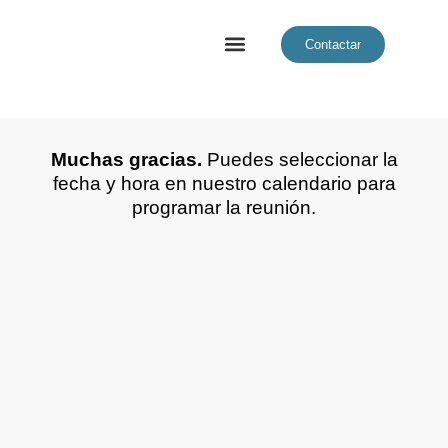
Contactar
Nuestros Servicios
Quiénes Somos
Nuestros Clientes
Nuestra Plataforma
Muchas gracias.
Puedes seleccionar la
fecha y hora en nuestro calendario para
programar la reunión.