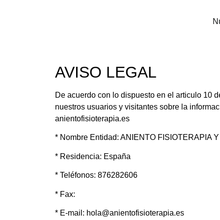
Nu
AVISO LEGAL
De acuerdo con lo dispuesto en el articulo 10 d
nuestros usuarios y visitantes sobre la informac
anientofisioterapia.es
* Nombre Entidad: ANIENTO FISIOTERAPIA Y
* Residencia: España
* Teléfonos: 876282606
* Fax:
* E-mail: hola@anientofisioterapia.es