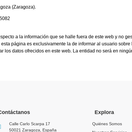
agoza (Zaragoza).
45082
especto a la información que se halle fuera de este web y no g
esta página es exclusivamente la de informar al usuario sobre l
iar los datos ofrecidos en este web. La entidad no será en ning
Contáctanos
Explora
Calle Carlo Scarpa 17
Quiénes Somos
50021 Zaragoza, España