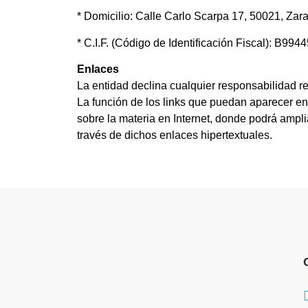
* Domicilio: Calle Carlo Scarpa 17, 50021, Zar
* C.I.F. (Código de Identificación Fiscal): B994
Enlaces
La entidad declina cualquier responsabilidad r
La función de los links que puedan aparecer en 
sobre la materia en Internet, donde podrá ampl
través de dichos enlaces hipertextuales.